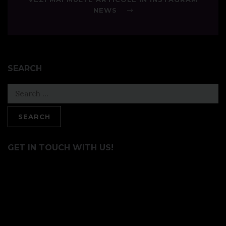
NEWS
SEARCH
Search
for:
GET IN TOUCH WITH US!