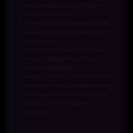
Easily manage multiple Instagram
accounts in one place
Grow your Instagram community by
engaging your audience right within
the dashboard
Get more done by securely sharing
access to Instagram with Team
Members
(Pro only)
Keep an eye on the competition and
find opportunities for engagement by
creating search streams that follow
specific users, hashtags, and
keywords