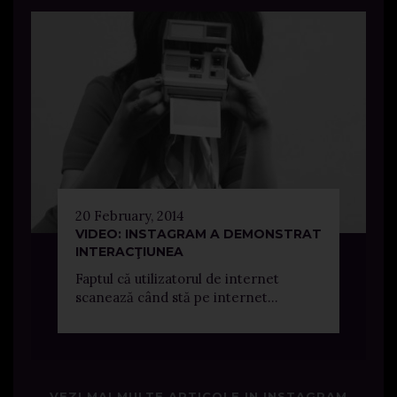
20 February, 2014
VIDEO: INSTAGRAM A DEMONSTRAT
INTERACŢIUNEA
Faptul că utilizatorul de internet
scanează când stă pe internet...
VEZI MAI MULTE ARTICOLE IN INSTAGRAM