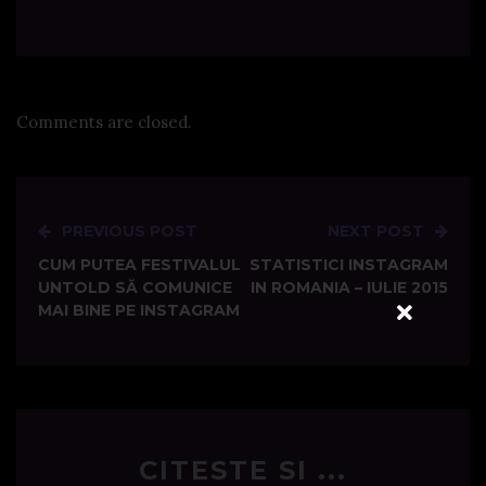
Comments are closed.
PREVIOUS POST
NEXT POST
Post
CUM PUTEA FESTIVALUL
STATISTICI INSTAGRAM
navigation
UNTOLD SĂ COMUNICE
IN ROMANIA – IULIE 2015
MAI BINE PE INSTAGRAM
CITESTE SI ...