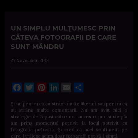
UN SIMPLU MULŢUMESC PRIN
CÂTEVA FOTOGRAFII DE CARE
SUNT MÂNDRU
27 November, 2013
Facebook
Twitter
Pinterest
LinkedIn
Email
Share
Şi nu pentru că au strâns multe like-uri sau pentru că
au strâns multe comentarii. Nu am avut nici o
strategie de 5 paşi către un succes ci pur şi simplu
am prins momentul potrivit la locul potrivit cu
fotografia potrivită. Şi cred că acel sentiment pe
care-l trăiesc acum doar fotografii pot să-l simtă.