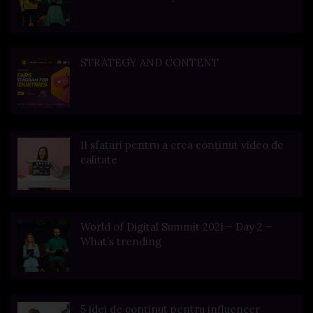
STRATEGY AND CONTENT
11 sfaturi pentru a crea conținut video de
calitate
World of Digital Summit 2021 – Day 2 –
What’s trending
5 idei de conținut pentru influencer