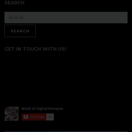
SEARCH
Search
for:
GET IN TOUCH WITH US!