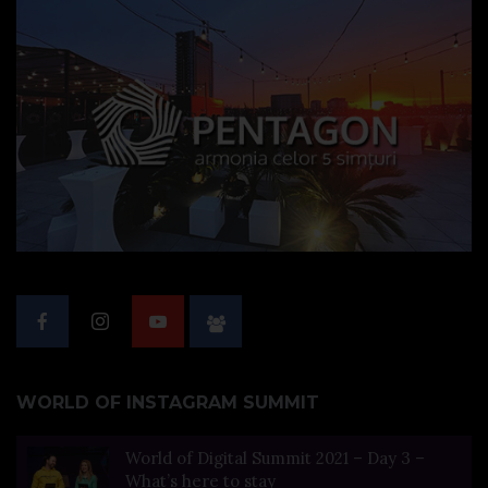
WORLD OF INSTAGRAM SUMMIT
World of Digital Summit 2021 – Day 3 –
What’s here to stay