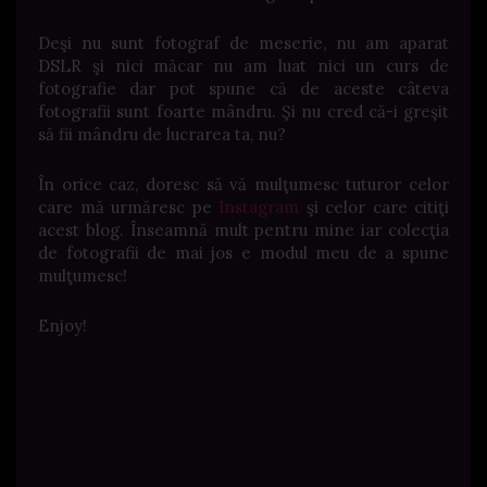
Deşi nu sunt fotograf de meserie, nu am aparat
DSLR şi nici măcar nu am luat nici un curs de
fotografie dar pot spune că de aceste câteva
fotografii sunt foarte mândru. Şi nu cred că-i greşit
să fii mândru de lucrarea ta, nu?
În orice caz, doresc să vă mulţumesc tuturor celor
care mă urmăresc pe
Instagram
şi celor care citiţi
acest blog. Înseamnă mult pentru mine iar colecţia
de fotografii de mai jos e modul meu de a spune
mulţumesc!
Enjoy!