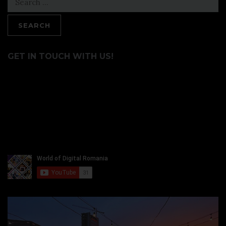
for:
GET IN TOUCH WITH US!