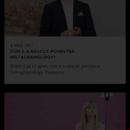
4 May, 2017
CUM S-A NĂSCUT POVESTEA
INSTAGRAMOLOGY?
Haideți să vă spun cum s-a născut povestea
Instagramology. Pasiunea...