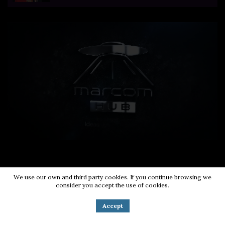
We use our own and third party cookies. If you continue browsing we
consider you accept the use of cookies.
Contact us:
0724203670
|
pr@energycorner.ro
Accept