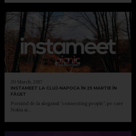
20 March, 2017
INSTAMEET LA CLUJ-NAPOCA ÎN 25 MARTIE ÎN
FĂGET
Pornind de la sloganul “connecting people”, pe care
Nokia si...