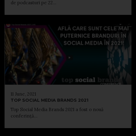
de podcasturi pe 22...
11 June, 2021
TOP SOCIAL MEDIA BRANDS 2021
Top Social Media Brands 2021 a fost o nouă
conferință...