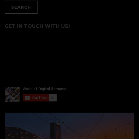
GET IN TOUCH WITH US!