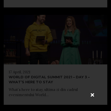
17 April, 2021
WORLD OF DIGITAL SUMMIT 2021 – DAY 3 –
WHAT’S HERE TO STAY
What’s here to stay, ultima zi din cadrul
evenimentului World...